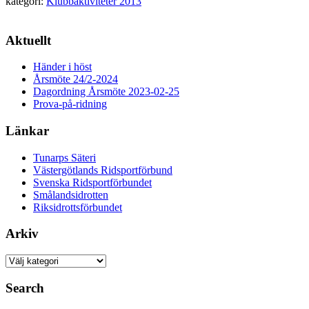
kategori:
Klubbaktiviteter 2013
Aktuellt
Händer i höst
Årsmöte 24/2-2024
Dagordning Årsmöte 2023-02-25
Prova-på-ridning
Länkar
Tunarps Säteri
Västergötlands Ridsportförbund
Svenska Ridsportförbundet
Smålandsidrotten
Riksidrottsförbundet
Arkiv
Arkiv
Search