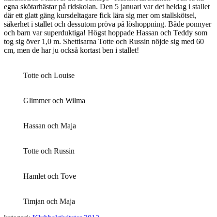
egna skötarhästar på ridskolan. Den 5 januari var det heldag i stallet
där ett glatt gäng kursdeltagare fick lära sig mer om stallskötsel,
säkerhet i stallet och dessutom pröva på löshoppning. Både ponnyer
och barn var superduktiga! Högst hoppade Hassan och Teddy som
tog sig över 1,0 m. Shettisarna Totte och Russin nöjde sig med 60
cm, men de har ju också kortast ben i stallet!
Totte och Louise
Glimmer och Wilma
Hassan och Maja
Totte och Russin
Hamlet och Tove
Timjan och Maja