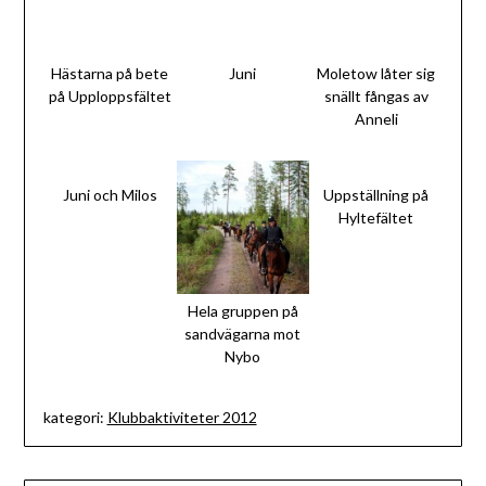
Hästarna på bete
Juni
Moletow låter sig
på Upploppsfältet
snällt fångas av
Anneli
Juni och Milos
Uppställning på
Hyltefältet
Hela gruppen på
sandvägarna mot
Nybo
kategori:
Klubbaktiviteter 2012