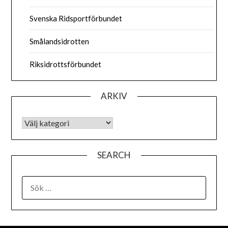
Svenska Ridsportförbundet
Smålandsidrotten
Riksidrottsförbundet
ARKIV
ARKIV
SEARCH
SÖK
EFTER: