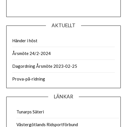
AKTUELLT
Händer i höst
Årsmöte 24/2-2024
Dagordning Årsmöte 2023-02-25
Prova-på-ridning
LÄNKAR
Tunarps Säteri
Västergötlands Ridsportförbund