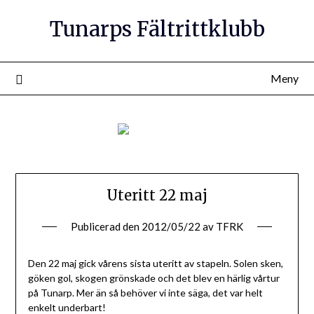
Tunarps Fältrittklubb
Meny
Uteritt 22 maj
Publicerad den
2012/05/22
av
TFRK
Den 22 maj gick vårens sista uteritt av stapeln. Solen sken,
göken gol, skogen grönskade och det blev en härlig vårtur
på Tunarp. Mer än så behöver vi inte säga, det var helt
enkelt underbart!