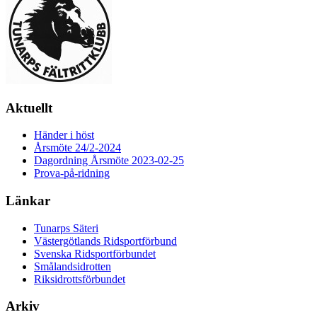
Aktuellt
Händer i höst
Årsmöte 24/2-2024
Dagordning Årsmöte 2023-02-25
Prova-på-ridning
Länkar
Tunarps Säteri
Västergötlands Ridsportförbund
Svenska Ridsportförbundet
Smålandsidrotten
Riksidrottsförbundet
Arkiv