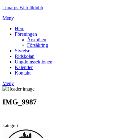
Tunarps Fältrittklubb
Meny
Hem
Föreningen
Årsmöten
Försäkring
Styrelse
Ridskolan
Ungdomssektionen
Kalender
Kontakt
Meny
IMG_9987
kategori: