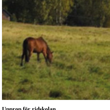
Upprop för ridskolan