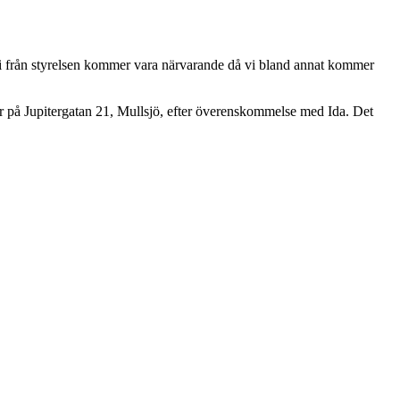
 vi från styrelsen kommer vara närvarande då vi bland annat kommer
er på Jupitergatan 21, Mullsjö, efter överenskommelse med Ida. Det