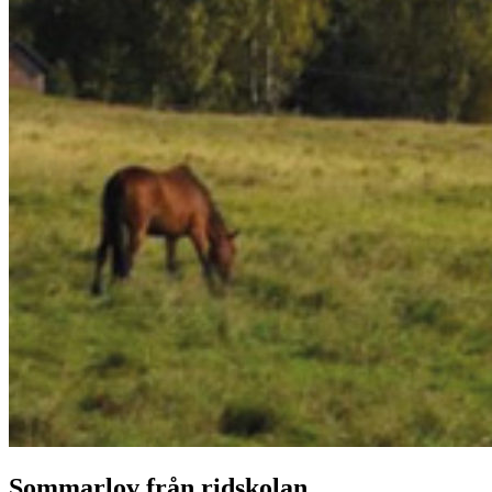
Sommarlov från ridskolan