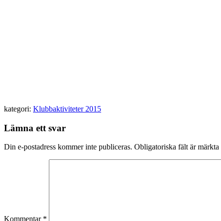
kategori:
Klubbaktiviteter 2015
Lämna ett svar
Din e-postadress kommer inte publiceras.
Obligatoriska fält är märkta
Kommentar
*