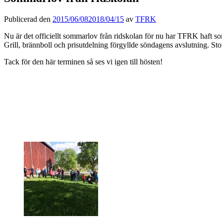
Publicerad den
2015/06/08
2018/04/15
av
TFRK
Nu är det officiellt sommarlov från ridskolan för nu har TFRK haft 
Grill, brännboll och prisutdelning förgyllde söndagens avslutning. Stor
Tack för den här terminen så ses vi igen till hösten!