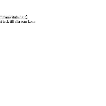
sommaravslutning 🙂
t tack till alla som kom.