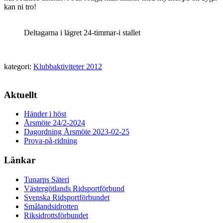
kan ni tro!
Deltagarna i lägret 24-timmar-i stallet
kategori:
Klubbaktiviteter 2012
Aktuellt
Händer i höst
Årsmöte 24/2-2024
Dagordning Årsmöte 2023-02-25
Prova-på-ridning
Länkar
Tunarps Säteri
Västergötlands Ridsportförbund
Svenska Ridsportförbundet
Smålandsidrotten
Riksidrottsförbundet