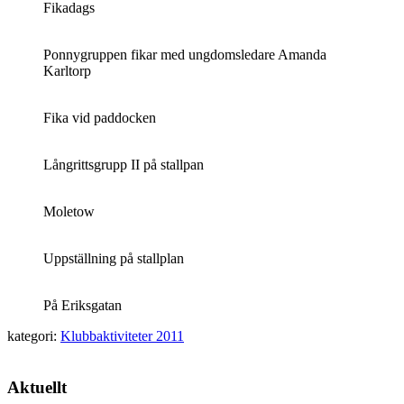
Fikadags
Ponnygruppen fikar med ungdomsledare Amanda
Karltorp
Fika vid paddocken
Långrittsgrupp II på stallpan
Moletow
Uppställning på stallplan
På Eriksgatan
kategori:
Klubbaktiviteter 2011
Aktuellt