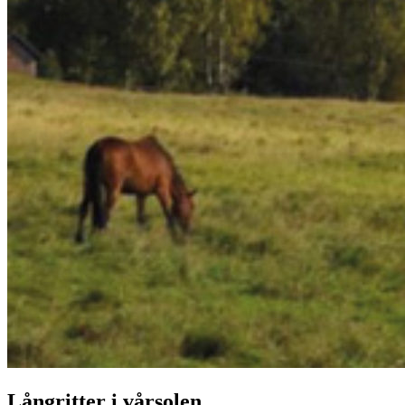
Långritter i vårsolen