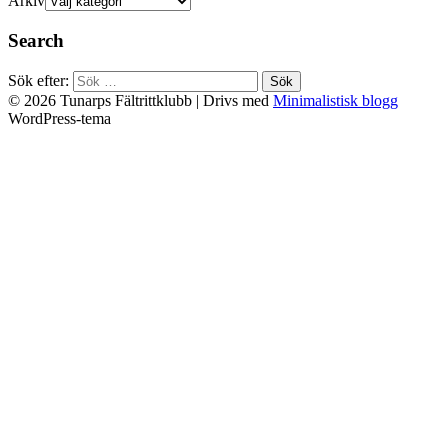
Arkiv
Search
Sök efter:
© 2026 Tunarps Fältrittklubb
| Drivs med
Minimalistisk blogg
WordPress-tema