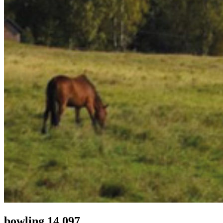
bowling 14 097